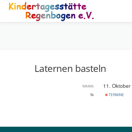
Zum
Inhalt
springen
Laternen basteln
11. Oktober
WANN:
TERMINE