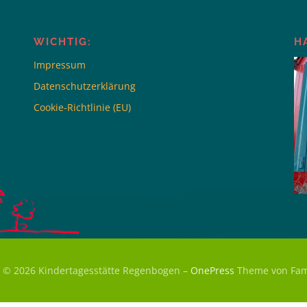
WICHTIG:
H
Impressum
Datenschutzerklärung
Cookie-Richtlinie (EU)
t © 2026 Kindertagesstätte Regenbogen
–
OnePress
Theme von Fa