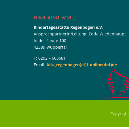
HIER SIND WIR:
Kindertagesstätte Regenbogen e.V
.
Ansprechpartnerin/Leitung: Edda Wiedenhaupt
In der Fleute 100
42389 Wuppertal
T: 0202 – 603681
Email:
kita_regenbogen(at)t-online(dot)de
Copyrigh