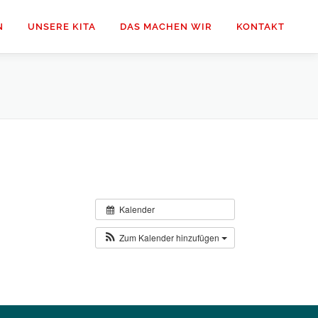
N
UNSERE KITA
DAS MACHEN WIR
KONTAKT
Kalender
Zum Kalender hinzufügen