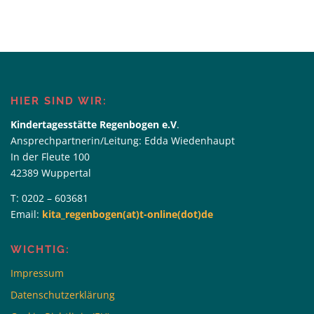
HIER SIND WIR:
Kindertagesstätte Regenbogen e.V
.
Ansprechpartnerin/Leitung: Edda Wiedenhaupt
In der Fleute 100
42389 Wuppertal
T: 0202 – 603681
Email:
kita_regenbogen(at)t-online(dot)de
WICHTIG:
Impressum
Datenschutzerklärung