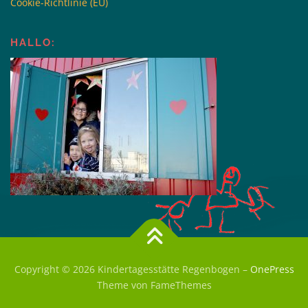
Cookie-Richtlinie (EU)
HALLO:
Copyright © 2026 Kindertagesstätte Regenbogen
–
OnePress
Theme von FameThemes